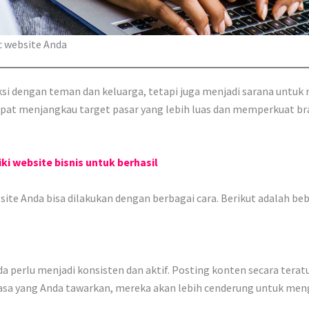
c website Anda
aksi dengan teman dan keluarga, tetapi juga menjadi sarana untu
pat menjangkau target pasar yang lebih luas dan memperkuat bra
i website bisnis untuk berhasil
ite Anda bisa dilakukan dengan berbagai cara. Berikut adalah be
 perlu menjadi konsisten dan aktif. Posting konten secara tera
sa yang Anda tawarkan, mereka akan lebih cenderung untuk meng