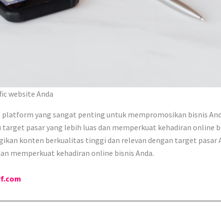
ic website Anda
lah platform yang sangat penting untuk mempromosikan bisnis An
target pasar yang lebih luas dan memperkuat kehadiran online 
kan konten berkualitas tinggi dan relevan dengan target pasar A
an memperkuat kehadiran online bisnis Anda.
yf.com