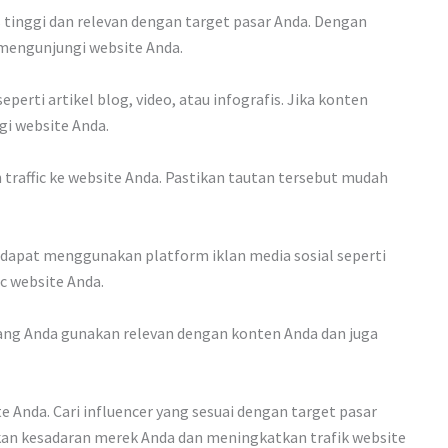
 tinggi dan relevan dengan target pasar Anda. Dengan
 mengunjungi website Anda.
rti artikel blog, video, atau infografis. Jika konten
i website Anda.
raffic ke website Anda. Pastikan tautan tersebut mudah
 dapat menggunakan platform iklan media sosial seperti
c website Anda.
ang Anda gunakan relevan dengan konten Anda dan juga
Anda. Cari influencer yang sesuai dengan target pasar
kan kesadaran merek Anda dan meningkatkan trafik website