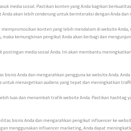
asuk media sosial. Pastikan konten yang Anda bagikan berkualitas
 Anda akan lebih cenderung untuk berinteraksi dengan Anda dan
 mempromosikan konten yang lebih mendalam di website Anda, sepe
a, maka kemungkinan pengikut Anda akan berbagi dan mengunjung
 postingan media sosial Anda. Ini akan membantu meningkatkan t
tas bisnis Anda dan mengarahkan pengguna ke website Anda. Anda
ds untuk menargetkan audiens yang tepat dan meningkatkan traffi
ih luas dan menambah trafik website Anda. Pastikan hashtag y
tas bisnis Anda dan mengarahkan pengikut influencer ke website 
 Dengan menggunakan influencer marketing, Anda dapat meningkat