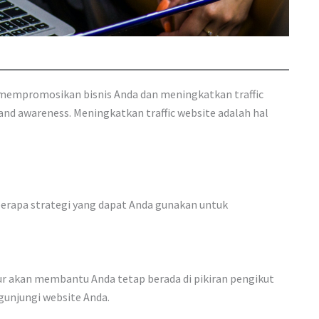
k mempromosikan bisnis Anda dan meningkatkan traffic
nd awareness. Meningkatkan traffic website adalah hal
berapa strategi yang dapat Anda gunakan untuk
tur akan membantu Anda tetap berada di pikiran pengikut
unjungi website Anda.