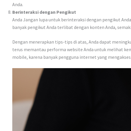
Anda.
Berinteraksi dengan Pengikut
Anda Jangan lupa untuk berinteraksi dengan pengikut And
banyak pengikut Anda terlibat dengan konten Anda, sema
Dengan menerapkan tips-tips di atas, Anda dapat meningka
terus memantau performa website Anda untuk melihat kemaj
mobile, karena banyak pengguna internet yang mengakses w