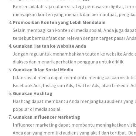
Konten adalah raja dalam strategi pemasaran digital, term
menyajikan konten yang menarik dan bermanfaat, pengikut
Promosikan Konten yang Lebih Mendalam
Selain membagikan konten di media sosial, Anda juga dapat
tersebut bermanfaat dan relevan dengan target pasar And
Gunakan Tautan ke Website Anda
Jangan ragu untuk menambahkan tautan ke website Anda di
diakses dan menarik perhatian pengguna untuk diklik.
Gunakan Iklan Sosial Media
Iklan sosial media dapat membantu meningkatkan visibili
Facebook Ads, Instagram Ads, Twitter Ads, atau LinkedIn A
Gunakan Hashtag
Hashtag dapat membantu Anda menjangkau audiens yang leb
popular di media sosial.
Gunakan Influencer Marketing
Influencer marketing dapat membantu meningkatkan visibili
Anda dan yang memiliki audiens yang aktif dan terlibat.