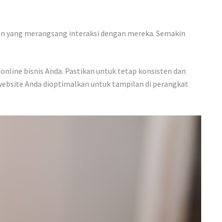
ten yang merangsang interaksi dengan mereka. Semakin
line bisnis Anda. Pastikan untuk tetap konsisten dan
website Anda dioptimalkan untuk tampilan di perangkat