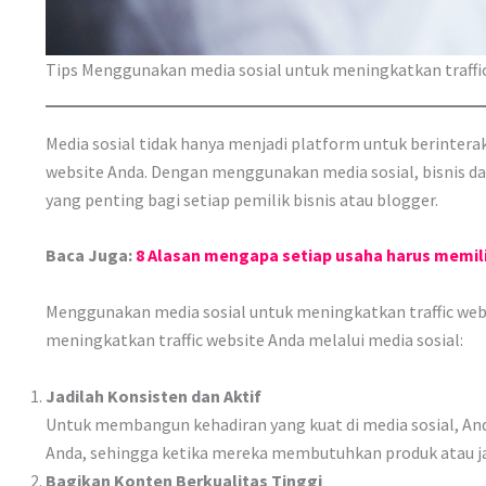
Tips Menggunakan media sosial untuk meningkatkan traffi
Media sosial tidak hanya menjadi platform untuk berinter
website Anda. Dengan menggunakan media sosial, bisnis da
yang penting bagi setiap pemilik bisnis atau blogger.
Baca Juga:
8 Alasan mengapa setiap usaha harus memilik
Menggunakan media sosial untuk meningkatkan traffic webs
meningkatkan traffic website Anda melalui media sosial:
Jadilah Konsisten dan Aktif
Untuk membangun kehadiran yang kuat di media sosial, Anda
Anda, sehingga ketika mereka membutuhkan produk atau ja
Bagikan Konten Berkualitas Tinggi