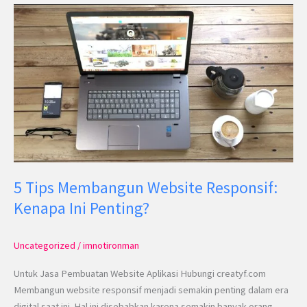
5
Tips
Membangun
Website
Responsif:
Kenapa
Ini
Penting?
5 Tips Membangun Website Responsif:
Kenapa Ini Penting?
Uncategorized
/
imnotironman
Untuk Jasa Pembuatan Website Aplikasi Hubungi creatyf.com
Membangun website responsif menjadi semakin penting dalam era
digital saat ini. Hal ini disebabkan karena semakin banyak orang