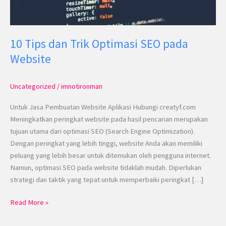
10 Tips dan Trik Optimasi SEO pada
Website
Uncategorized
/
imnotironman
Untuk Jasa Pembuatan Website Aplikasi Hubungi creatyf.com
Meningkatkan peringkat website pada hasil pencarian merupakan
tujuan utama dari optimasi SEO (Search Engine Optimization).
Dengan peringkat yang lebih tinggi, website Anda akan memiliki
peluang yang lebih besar untuk ditemukan oleh pengguna internet.
Namun, optimasi SEO pada website tidaklah mudah. Diperlukan
strategi dan taktik yang tepat untuk memperbaiki peringkat […]
Read More »