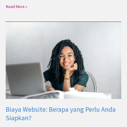
Read More »
Biaya
Website:
Berapa
yang
Perlu
Anda
Siapkan?
Biaya Website: Berapa yang Perlu Anda
Siapkan?