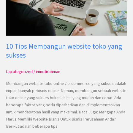
10 Tips Membangun website toko yang
sukses
Uncategorized
/
imnotironman
Membangun website toko online / e-commerce yang sukses adalah
impian banyak pebisnis online. Namun, membangun sebuah website
toko online yang sukses bukanlah hal yang mudah dan cepat. Ada
beberapa faktor yang perlu diperhatikan dan diimplementasikan
untuk mendapatkan hasil yang maksimal. Baca Juga: Mengapa Anda
Harus Memiliki Website Bisnis Untuk Bisnis Perusahaan Anda?
Berikut adalah beberapa tips