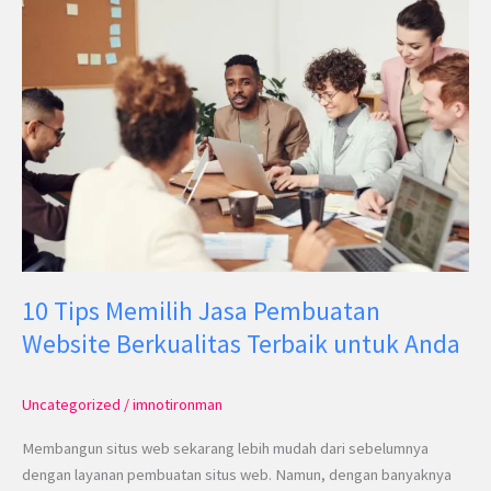
Tips
Memilih
Jasa
Pembuatan
Website
Berkualitas
Terbaik
untuk
Anda
10 Tips Memilih Jasa Pembuatan
Website Berkualitas Terbaik untuk Anda
Uncategorized
/
imnotironman
Membangun situs web sekarang lebih mudah dari sebelumnya
dengan layanan pembuatan situs web. Namun, dengan banyaknya